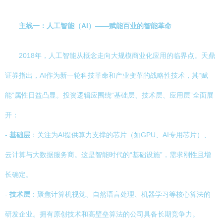
主线一：人工智能（AI）——赋能百业的智能革命
2018年，人工智能从概念走向大规模商业化应用的临界点。天鼎
证券指出，AI作为新一轮科技革命和产业变革的战略性技术，其“赋
能”属性日益凸显。投资逻辑应围绕“基础层、技术层、应用层”全面展
开：
-
基础层
：关注为AI提供算力支撑的芯片（如GPU、AI专用芯片）、
云计算与大数据服务商。这是智能时代的“基础设施”，需求刚性且增
长确定。
-
技术层
：聚焦计算机视觉、自然语言处理、机器学习等核心算法的
研发企业。拥有原创技术和高壁垒算法的公司具备长期竞争力。