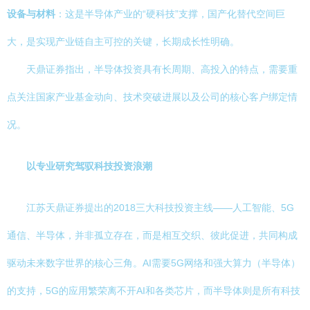
设备与材料
：这是半导体产业的“硬科技”支撑，国产化替代空间巨
大，是实现产业链自主可控的关键，长期成长性明确。
天鼎证券指出，半导体投资具有长周期、高投入的特点，需要重
点关注国家产业基金动向、技术突破进展以及公司的核心客户绑定情
况。
以专业研究驾驭科技投资浪潮
江苏天鼎证券提出的2018三大科技投资主线——人工智能、5G
通信、半导体，并非孤立存在，而是相互交织、彼此促进，共同构成
驱动未来数字世界的核心三角。AI需要5G网络和强大算力（半导体）
的支持，5G的应用繁荣离不开AI和各类芯片，而半导体则是所有科技