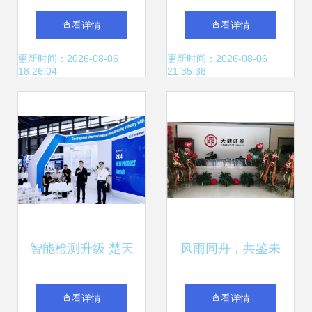
放量终将再往上
大作，重构金融科
查看详情
查看详情
技交互场景
更新时间：2026-08-06
更新时间：2026-08-06
18:26:04
21:35:38
智能检测升级 楚天
风雨同舟，共鉴未
科技发布aim72全
来 天鼎证券与投资
查看详情
查看详情