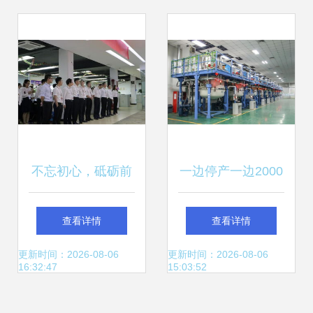
不忘初心，砥砺前
一边停产一边2000
行——热烈庆祝天
万建新厂 天龙光电
查看详情
查看详情
鼎证券成立23周年
的“保壳”神操作与
更新时间：2026-08-06
更新时间：2026-08-06
16:32:47
15:03:52
市场迷思