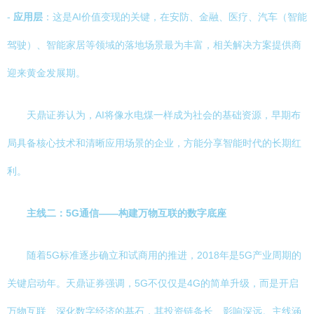
-
应用层
：这是AI价值变现的关键，在安防、金融、医疗、汽车（智能
驾驶）、智能家居等领域的落地场景最为丰富，相关解决方案提供商
迎来黄金发展期。
天鼎证券认为，AI将像水电煤一样成为社会的基础资源，早期布
局具备核心技术和清晰应用场景的企业，方能分享智能时代的长期红
利。
主线二：5G通信——构建万物互联的数字底座
随着5G标准逐步确立和试商用的推进，2018年是5G产业周期的
关键启动年。天鼎证券强调，5G不仅仅是4G的简单升级，而是开启
万物互联、深化数字经济的基石，其投资链条长、影响深远。主线涵