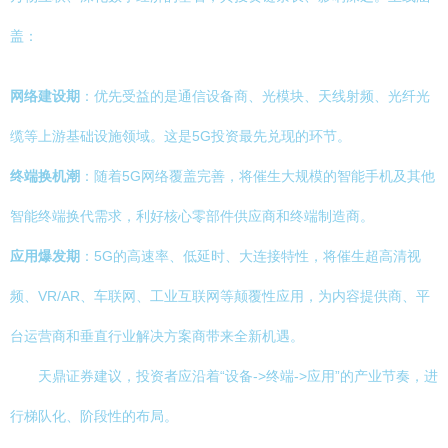
盖：
网络建设期
：优先受益的是通信设备商、光模块、天线射频、光纤光
缆等上游基础设施领域。这是5G投资最先兑现的环节。
终端换机潮
：随着5G网络覆盖完善，将催生大规模的智能手机及其他
智能终端换代需求，利好核心零部件供应商和终端制造商。
应用爆发期
：5G的高速率、低延时、大连接特性，将催生超高清视
频、VR/AR、车联网、工业互联网等颠覆性应用，为内容提供商、平
台运营商和垂直行业解决方案商带来全新机遇。
天鼎证券建议，投资者应沿着“设备->终端->应用”的产业节奏，进
行梯队化、阶段性的布局。