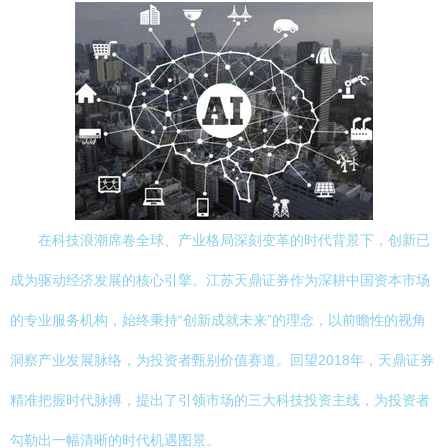
在科技浪潮席卷全球、产业格局深刻变革的时代背景下，创新已
成为驱动经济发展的核心引擎。江苏天鼎证券作为深耕中国资本市场
的专业服务机构，始终秉持“创新成就未来”的理念，以前瞻性的视角
洞察产业发展脉络，为投资者甄别价值赛道。回望2018年，天鼎证券
精准把握时代脉搏，提出了引领市场的三大科技投资主线，为投资者
勾勒出一幅清晰的时代机遇图景。