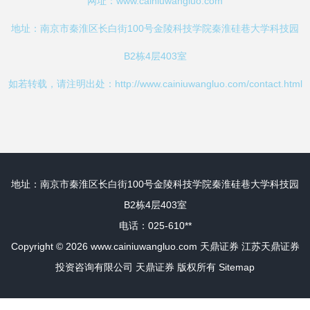
网址：
www.cainiuwangluo.com
地址：南京市秦淮区长白街100号金陵科技学院秦淮硅巷大学科技园
B2栋4层403室
如若转载，请注明出处：http://www.cainiuwangluo.com/contact.html
地址：南京市秦淮区长白街100号金陵科技学院秦淮硅巷大学科技园
B2栋4层403室
电话：025-610**
Copyright © 2026
www.cainiuwangluo.com
天鼎证券
江苏天鼎证券
投资咨询有限公司
天鼎证券
版权所有
Sitemap