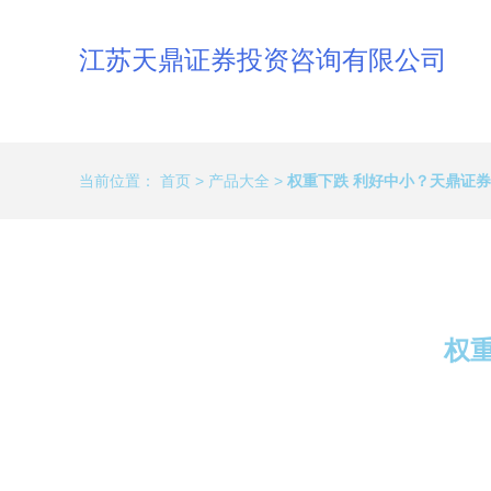
江苏天鼎证券投资咨询有限公司
当前位置：
首页
>
产品大全
>
权重下跌 利好中小？天鼎证
权