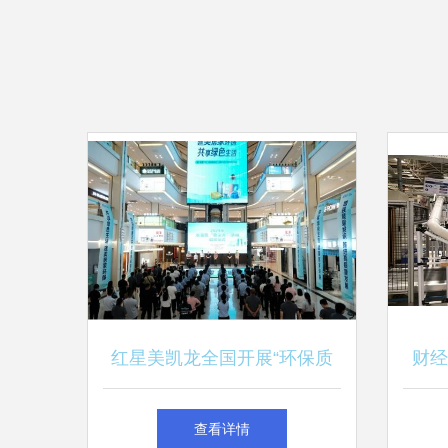
红星美凯龙全国开展“环保质
财经
量月”活动，共享绿色生活
股收
查看详情