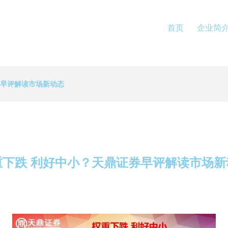
首页
企业简
券早评解读市场新动态
重下跌 利好中小？天鼎证券早评解读市场新