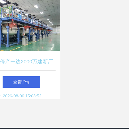
停产一边2000万建新厂
光电的“保壳”神操作与市
查看详情
场迷思
26-08-06 15:03:52