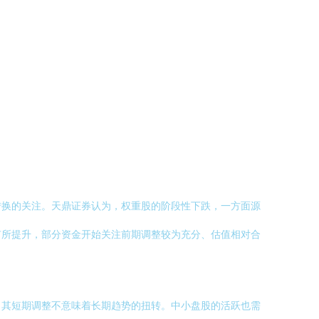
转换的关注。天鼎证券认为，权重股的阶段性下跌，一方面源
有所提升，部分资金开始关注前期调整较为充分、估值相对合
，其短期调整不意味着长期趋势的扭转。中小盘股的活跃也需