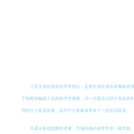
江苏天鼎投资发布早评指出，近期市场呈现出权重板块
于前期涨幅较大后的技术性调整，另一方面也与部分资金获
理的中小盘成长股，这为中小盘板块带来了一定的活跃度。
天鼎证券也提醒投资者，市场风格的演变并非一蹴而就