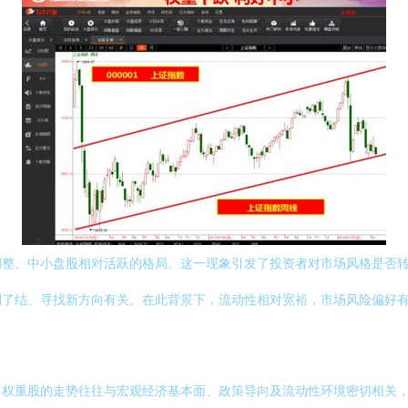
调整、中小盘股相对活跃的格局。这一现象引发了投资者对市场风格是否
利了结、寻找新方向有关。在此背景下，流动性相对宽裕，市场风险偏好
。权重股的走势往往与宏观经济基本面、政策导向及流动性环境密切相关