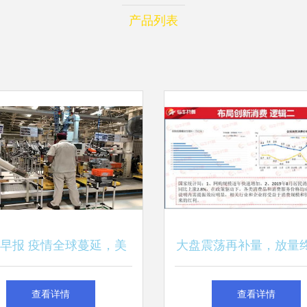
产品列表
早报 疫情全球蔓延，美
大盘震荡再补量，放量
盘全线重挫，丰田等车企
往上
查看详情
查看详情