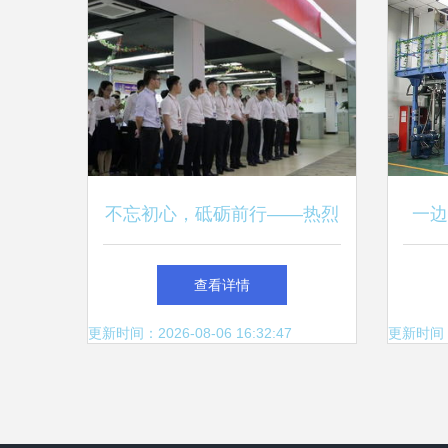
不忘初心，砥砺前行——热烈
一边
庆祝天鼎证券成立23周年
天龙
查看详情
更新时间：2026-08-06 16:32:47
更新时间：20