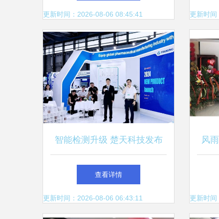
—— 天鼎证券视角解读品质
生产
更新时间：2026-08-06 08:45:41
更新时间：20
生活新趋势
智能检测升级 楚天科技发布
风雨
aim72全自动灯检机，天鼎证
查看详情
券预判新机遇
更新时间：2026-08-06 06:43:11
更新时间：20