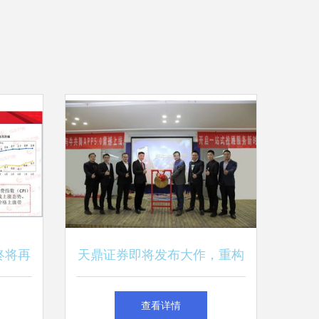
终将再
天鼎证券即将发布大作，重构
金融科技交互场景
查看详情